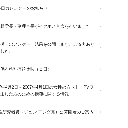
診療日カレンダーのお知らせ
野学長・副理事長がイクボス宣言を行いました
支援」のアンケート結果を公開します。ご協力あり
ました。
に係る特別有給休暇（２日）
7年4月2日～2007年4月1日の女性の方へ】 HPVワ
を逃した方のための接種に関する情報
性研究者賞（ジュン アシダ賞）公募開始のご案内