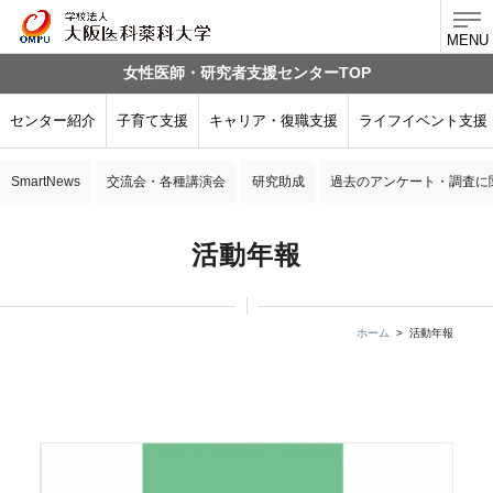
MENU
女性医師・研究者支援センターTOP
センター紹介
子育て支援
キャリア・復職支援
ライフイベント支援
SmartNews
交流会・各種講演会
研究助成
過去のアンケート・調査に
活動年報
ホーム
活動年報