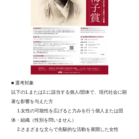
■ 選考対象
以下の1.または2.に該当する個人/団体で、現代社会に顕
著な影響を与えた方
1.女性の可能性を広げると力みを行う個人または団
体・組織（性別を問いません）
2.さまざまな文らで先駆的な活動を展開した女性