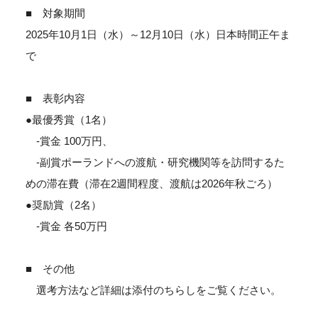
■ 対象期間
2025年10月1日（水）～12月10日（水）日本時間正午ま
で
■ 表彰内容
●最優秀賞（1名）
-賞金 100万円、
-副賞ポーランドへの渡航・研究機関等を訪問するた
めの滞在費（滞在2週間程度、渡航は2026年秋ごろ）
●奨励賞（2名）
-賞金 各50万円
■ その他
選考方法など詳細は添付のちらしをご覧ください。