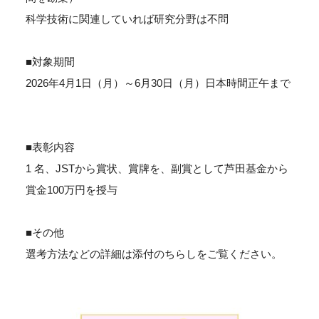
科学技術に関連していれば研究分野は不問
■対象期間
2026年4月1日（月）～6月30日（月）日本時間正午まで
■表彰内容
1 名、JSTから賞状、賞牌を、副賞として芦田基金から
賞金100万円を授与
■その他
選考方法などの詳細は添付のちらしをご覧ください。