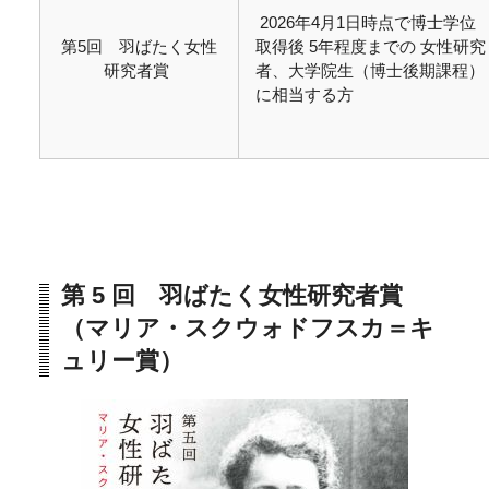
2026年4月1日時点で博士学位
第5回 羽ばたく女性
取得後 5年程度までの 女性研究
研究者賞
者、大学院生（博士後期課程）
に相当する方
第 5 回 羽ばたく女性研究者賞
（マリア・スクウォドフスカ＝キ
ュリー賞）