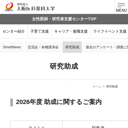
MENU
女性医師・研究者支援センターTOP
センター紹介
子育て支援
キャリア・復職支援
ライフイベント支援
SmartNews
交流会・各種講演会
研究助成
過去のアンケート・調査に
研究助成
ホーム
研究助成
2026年度 助成に関するご案内
タイトル
対象者