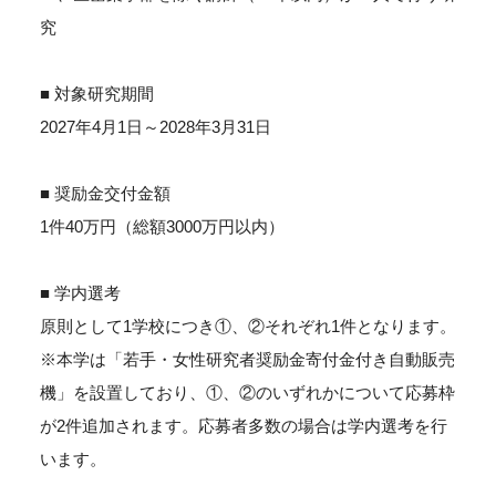
究
■ 対象研究期間
2027年4月1日～2028年3月31日
■ 奨励金交付金額
1件40万円（総額3000万円以内）
■ 学内選考
原則として1学校につき①、②それぞれ1件となります。
※本学は「若手・女性研究者奨励金寄付金付き自動販売
機」を設置しており、①、②のいずれかについて応募枠
が2件追加されます。応募者多数の場合は学内選考を行
います。