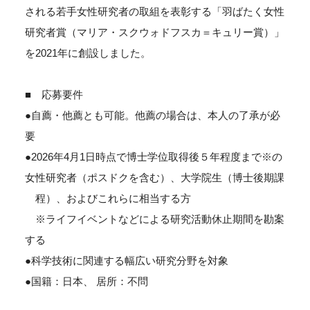
される若手女性研究者の取組を表彰する「羽ばたく女性
研究者賞（マリア・スクウォドフスカ＝キュリー賞）」
を2021年に創設しました。
■ 応募要件
●自薦・他薦とも可能。他薦の場合は、本人の了承が必
要
●2026年4月1日時点で博士学位取得後５年程度まで※の
女性研究者（ポスドクを含む）、大学院生（博士後期課
程）、およびこれらに相当する方
※ライフイベントなどによる研究活動休止期間を勘案
する
●科学技術に関連する幅広い研究分野を対象
●国籍：日本、 居所：不問