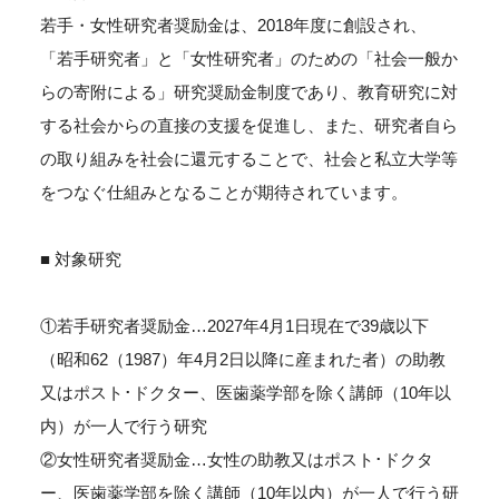
若手・女性研究者奨励金は、2018年度に創設され、
「若手研究者」と「女性研究者」のための「社会一般か
らの寄附による」研究奨励金制度であり、教育研究に対
する社会からの直接の支援を促進し、また、研究者自ら
の取り組みを社会に還元することで、社会と私立大学等
をつなぐ仕組みとなることが期待されています。
■ 対象研究
①若手研究者奨励金…2027年4月1日現在で39歳以下
（昭和62（1987）年4月2日以降に産まれた者）の助教
又はポスト･ドクター、医歯薬学部を除く講師（10年以
内）が一人で行う研究
②女性研究者奨励金…女性の助教又はポスト･ドクタ
ー、医歯薬学部を除く講師（10年以内）が一人で行う研