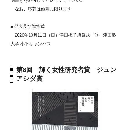
明書きを添付して同封してください。
なお、応募は他薦に限ります
■ 発表及び贈賞式
2026年10月11日（日）津田梅子贈賞式 於 津田塾
大学 小平キャンパス
第8回 輝く女性研究者賞 ジュン
アシダ賞