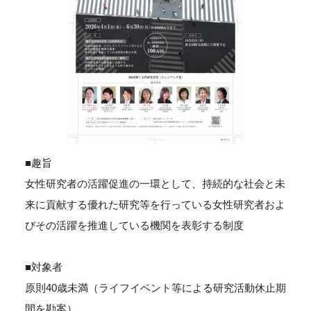
■趣旨
女性研究者の活躍促進の一環として、持続的な社会と未
来に貢献する優れた研究等を行っている女性研究者およ
びその活躍を推進している機関を表彰する制度
■対象者
原則40歳未満（ライフイベント等による研究活動休止期
間を勘案）