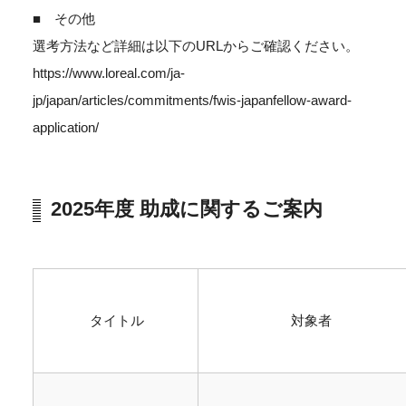
■ その他
選考方法など詳細は以下のURLからご確認ください。
https://www.loreal.com/ja-
jp/japan/articles/commitments/fwis-japanfellow-award-
application/
2025年度 助成に関するご案内
タイトル
対象者