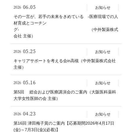
06.05
2026
お知らせ
その一言が、若手の未来をきめている -医療現場での人
材育成とコーチン
グ- （中外製薬株式
会社 主催）
05.25
2026
お知らせ
キャリアサポートを考える会in高槻（中外製薬株式会社
主催）
05.16
2026
お知らせ
第5回 総会および医療講演会のご案内（大阪医科薬科
大学女性医師の会 主催）
04.23
2026
お知らせ
第16回 津田梅子賞のご案内【応募期間2026年4月17日
(金)～7月3日(金)(必着)】