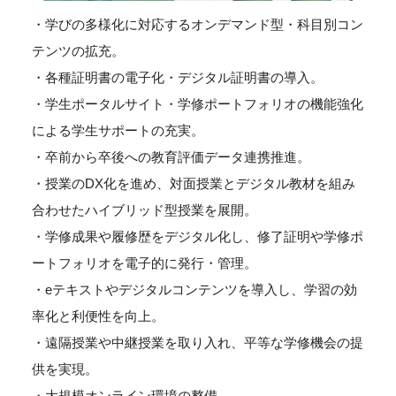
・学びの多様化に対応するオンデマンド型・科目別コン
テンツの拡充。
・各種証明書の電子化・デジタル証明書の導入。
・学生ポータルサイト・学修ポートフォリオの機能強化
による学生サポートの充実。
・卒前から卒後への教育評価データ連携推進。
・授業のDX化を進め、対面授業とデジタル教材を組み
合わせたハイブリッド型授業を展開。
・学修成果や履修歴をデジタル化し、修了証明や学修ポ
ートフォリオを電子的に発行・管理。
・eテキストやデジタルコンテンツを導入し、学習の効
率化と利便性を向上。
・遠隔授業や中継授業を取り入れ、平等な学修機会の提
供を実現。
・大規模オンライン環境の整備。