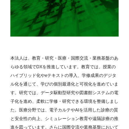
本法人は、教育・研究・医療・国際交流・業務基盤のあ
らゆる領域でDXを推進しています。教育では、授業の
ハイブリッド化やeテキストの導入、学修成果のデジタ
ル化を通じて、学びの個別最適化と可視化を進めていま
す。研究では、データ駆動型研究や図書館システムの電
子化を進め、柔軟に学修・研究できる環境を整備しまし
た。医療分野では、電子カルテやAIを活用した診療の質
と安全性の向上、シミュレーション教育や遠隔診療の推
進を図っています。さらに国際交流や業務基盤において