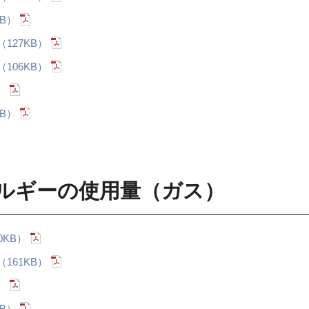
B）
127KB）
106KB）
）
B）
ルギーの使用量（ガス）
0KB）
161KB）
）
B）