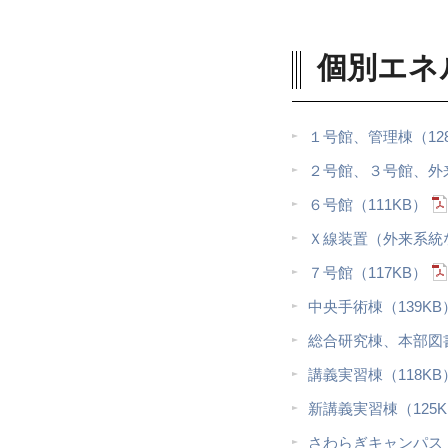
個別エネ
１号館、管理棟（12
２号館、３号館、外来
６号館（111KB）
Ｘ線装置（外来系統な
７号館（117KB）
中央手術棟（139KB
総合研究棟、本部図書
講義実習棟（118KB
新講義実習棟（125K
さわらぎキャンパス（