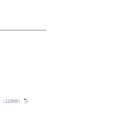
122KB）