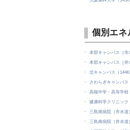
個別エネ
本部キャンパス［市水
本部キャンパス［井水
北キャンパス（144K
さわらぎキャンパス（
高槻中学・高等学校（
健康科学クリニック（
三島南病院［市水道］
三島南病院［井水道］