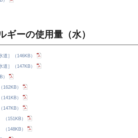
ルギーの使用量（水）
道］（146KB）
道］（147KB）
B）
162KB）
141KB）
147KB）
（151KB）
（148KB）