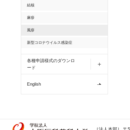
結核
麻疹
風疹
新型コロナウイルス感染症
各種申請様式のダウンロ
ード
English
［法人本部］ 〒5