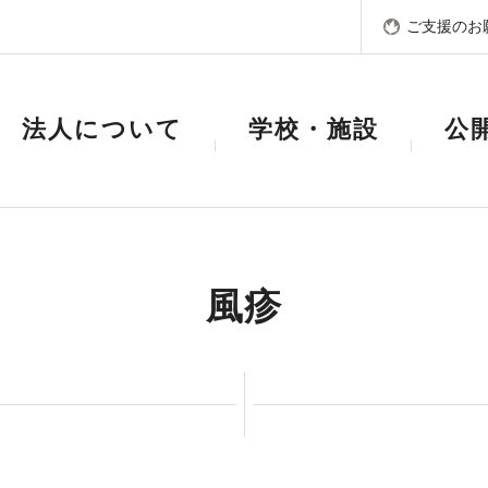
ご支援のお
法人について
学校・施設
公
風疹