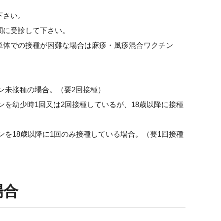
下さい。
関に受診して下さい。
単体での接種が困難な場合は麻疹・風疹混合ワクチン
ン未接種の場合。（要2回接種）
ンを幼少時1回又は2回接種しているが、18歳以降に接種
ンを18歳以降に1回のみ接種している場合。（要1回接種
場合