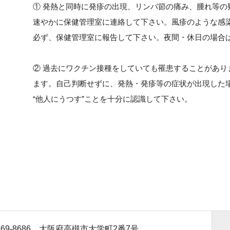
① 発熱と同時に発疹の出現、リンパ節の痛み、腫れ等
速やかに保健管理室に連絡して下さい。風疹のような感
必ず、保健管理室に報告して下さい。夜間・休日の場合
② 過去にワクチン接種をしていても罹患することがあ
ます。自己判断せずに、発熱・発疹等の症状が出現した
“他人にうつす”ことを十分に認識して下さい。
69-8686
大阪府高槻市大学町2番7号