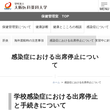
MENU
保健管理室 TOP
保健管理室について
健康診断
健康とこころの相談
感染症について
肝炎
海外渡航時の注意事項
感染症における出席停止について
実習中に針
感染症における出席停止につい
て
ホーム
感染症における出席停止について
学校感染症における出席停止
と手続きについて