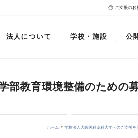
ご支援のお
法人について
学校・施設
公
学部教育環境整備のための
ホーム
学校法人大阪医科薬科大学へのご支援を