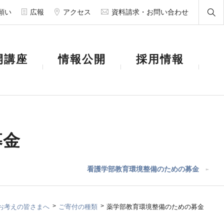
願い
広報
アクセス
資料請求・お問い合わせ
開講座
情報公開
採用情報
募金
看護学部教育環境整備のための募金
お考えの皆さまへ
ご寄付の種類
薬学部教育環境整備のための募金