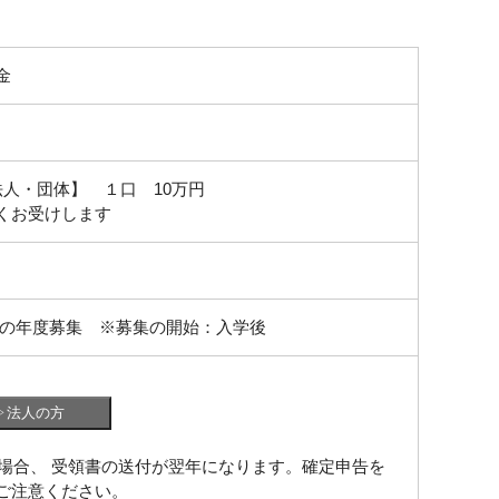
金
人・団体】 １口 10万円
くお受けします
の年度募集 ※募集の開始：入学後
の場合、 受領書の送付が翌年になります。確定申告を
ご注意ください。