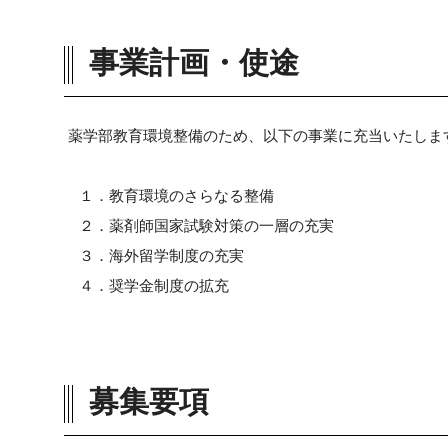
事業計画・使途
薬学部教育環境整備のため、以下の事業に充当いたしま
１．教育環境のさらなる整備
２．薬剤師国家試験対策の一層の充実
３．海外留学制度の充実
４．奨学金制度の拡充
募集要項