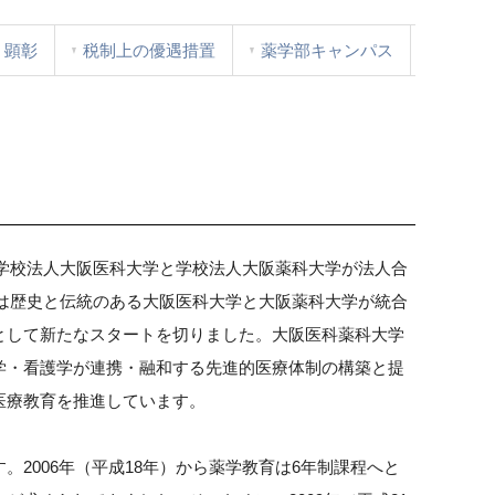
顕彰
税制上の優遇措置
薬学部キャンパス
に学校法人大阪医科大学と学校法人大阪薬科大学が法人合
には歴史と伝統のある大阪医科大学と大阪薬科大学が統合
として新たなスタートを切りました。大阪医科薬科大学
学・看護学が連携・融和する先進的医療体制の構築と提
医療教育を推進しています。
2006年（平成18年）から薬学教育は6年制課程へと