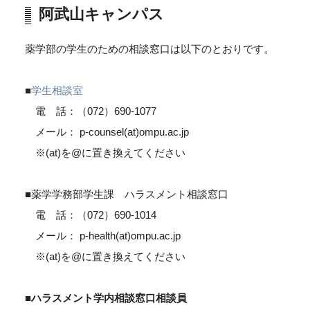
阿武山キャンパス
薬学部の学生のための相談窓口は以下のとおりです。
■
学生相談室
電 話：（072）690-1077
メール： p-counsel(at)ompu.ac.jp
※(at)を@に置き換えてください
■薬学学務部学生課 ハラスメント相談窓口
電 話：（072）690-1014
メール： p-health(at)ompu.ac.jp
※(at)を@に置き換えてください
■ハラスメント学内相談窓口相談員