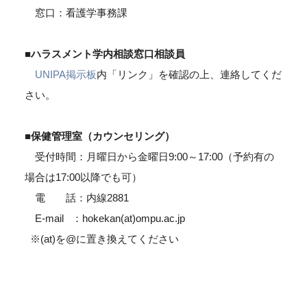
窓口：看護学事務課
■ハラスメント学内相談窓口相談員
UNIPA掲示板
内「リンク」を確認の上、連絡してくだ
さい。
■保健管理室（カウンセリング）
受付時間：月曜日から金曜日9:00～17:00（予約有の
場合は17:00以降でも可）
電 話：内線2881
E-mail ：hokekan(at)ompu.ac.jp
※(at)を@に置き換えてください