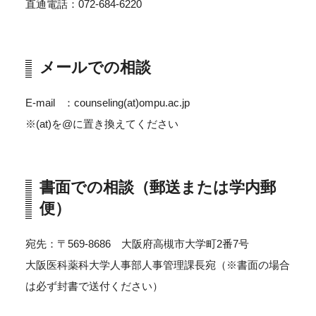
直通電話：072-684-6220
メールでの相談
E-mail ：counseling(at)ompu.ac.jp
※(at)を@に置き換えてください
書面での相談（郵送または学内郵
便）
宛先：〒569-8686 大阪府高槻市大学町2番7号
大阪医科薬科大学人事部人事管理課長宛（※書面の場合
は必ず封書で送付ください）