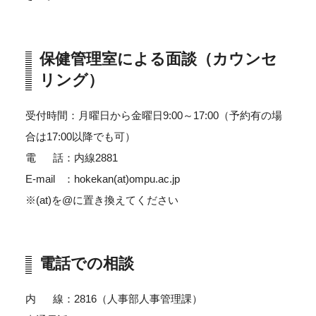
保健管理室による面談（カウンセ
リング）
受付時間：月曜日から金曜日9:00～17:00（予約有の場
合は17:00以降でも可）
電 話：内線2881
E-mail ：hokekan(at)ompu.ac.jp
※(at)を@に置き換えてください
電話での相談
内 線：2816（人事部人事管理課）