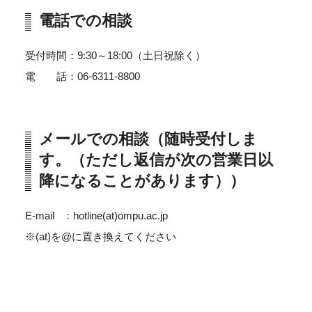
電話での相談
受付時間：9:30～18:00（土日祝除く）
電 話：06-6311-8800
メールでの相談（随時受付しま
す。（ただし返信が次の営業日以
降になることがあります））
E-mail ：hotline(at)ompu.ac.jp
※(at)を@に置き換えてください