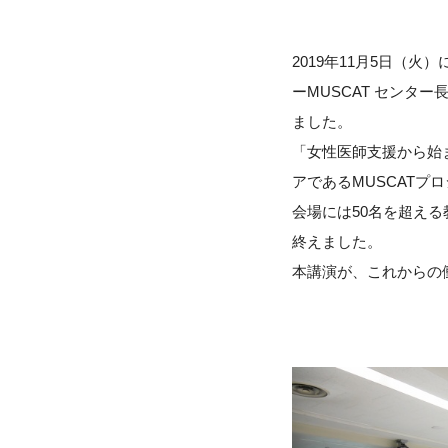
2019年11月5日（
ーMUSCAT センタ
ました。
「女性医師支援から始
アであるMUSCAT
会場には50名を超え
終えました。
本講演が、これからの