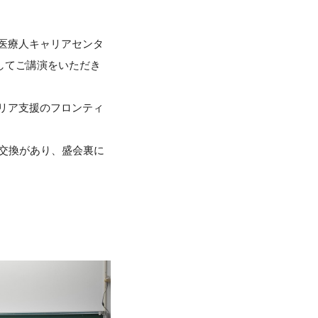
 医療人キャリアセンタ
題してご講演をいただき
リア支援のフロンティ
交換があり、盛会裏に