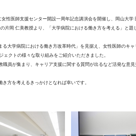
火）に女性医師支援センター開設一周年記念講演会を開催し、岡山大学
ー長の片岡 仁美教授より、「大学病院における働き方を考える」と
まる大学病院における働き方改革時代」を見据え、女性医師のキャ
プロジェクトの様々な取り組みをご紹介いただきました。
る教職員が集まり、キャリア支援に関する質問が出るなど活発な意見
働き方を考えるきっかけとなれば幸いです。