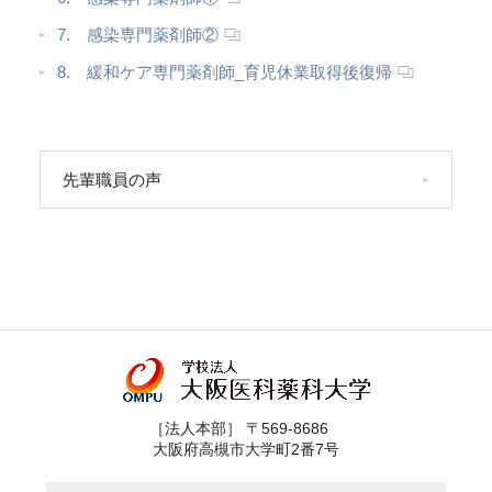
7. 感染専門薬剤師②
8. 緩和ケア専門薬剤師_育児休業取得後復帰
先輩職員の声
［法人本部］ 〒569-8686
大阪府高槻市大学町2番7号