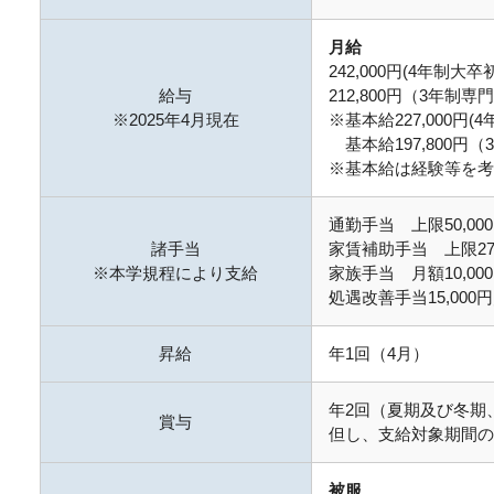
月給
242,000円(4年制大
給与
212,800円（3年制
※2025年4月現在
※基本給227,000円
基本給197,800円
※基本給は経験等を考
通勤手当 上限50,0
諸手当
家賃補助手当 上限27
※本学規程により支給
家族手当 月額10,0
処遇改善手当15,00
昇給
年1回（4月）
年2回（夏期及び冬期、
賞与
但し、支給対象期間の
被服