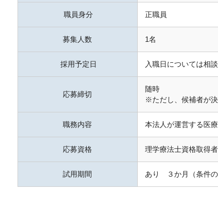
職員身分
正職員
募集人数
1名
採用予定日
入職日については相談
随時
応募締切
※ただし、候補者が決
職務内容
本法人が運営する医療
応募資格
理学療法士資格取得者
試用期間
あり ３か月（条件の