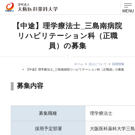
MENU
【中途】理学療法士_三島南病院
リハビリテーション科（正職
員）の募集
ホーム
法人について
採用情報
【中途】理学療法士_三島南病院リハビリテーション科（正職員）の募集
募集内容
募集職種
理学療法士
採用予定部署
大阪医科薬科大学三島