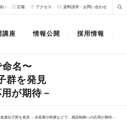
願い
広報
アクセス
資料請求・お問い合わせ
開講座
情報公開
採用情報
で命名〜
子群を発見
応用が期待－
新規遺伝子群を発見 －水産業や医療などで、感染制御への応用が期待－