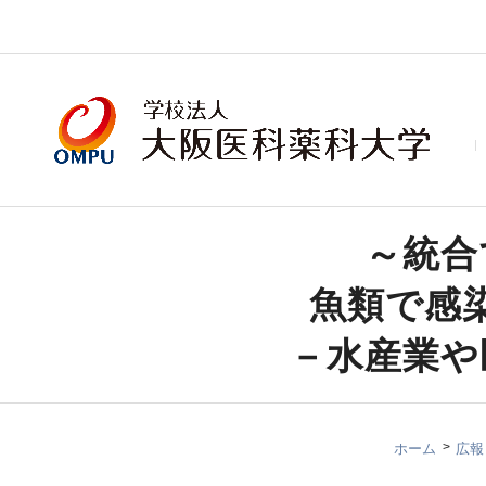
～統合
魚類で感
－水産業や
ホーム
広報