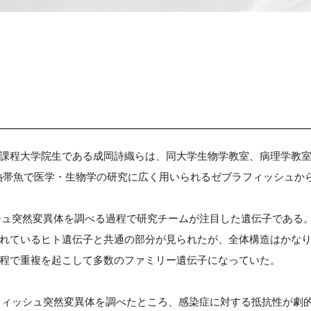
課程大学院生である成岡詩織らは、同大学生物学教室、病理学教
熱帯魚で医学・生物学の研究に広く用いられるゼブラフィッシュから新
ッシュ突然変異体を調べる過程で研究チームが注目した遺伝子である。
れているヒト遺伝子と共通の部分が見られたが、全体構造はかな
程で重複を起こして多数のファミリー遺伝子になっていた。
ブラフィッシュ突然変異体を調べたところ、感染症に対する抵抗性が