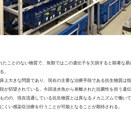
いられたことのない物質で、魚類ではこの遺伝子を欠損すると顕著な
る。
床上大きな問題であり、現在の主要な治療手段である抗生物質は
段が切望されている。今回淡水魚から単離された抗菌性を担う遺
ものの、現在流通している抗生物質とは異なるメカニズムで働い
にくい感染症治療を行うことが可能となることが期待される。