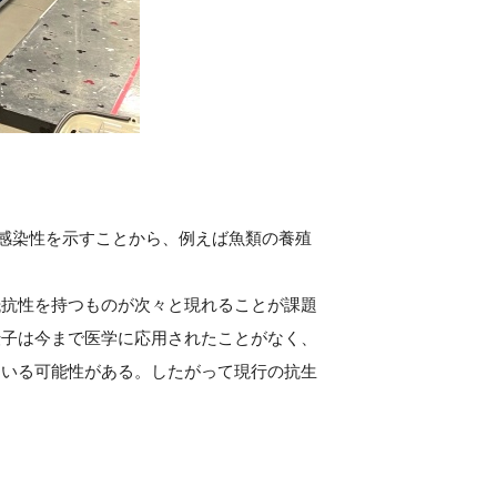
易感染性を示すことから、例えば魚類の養殖
抵抗性を持つものが次々と現れることが課題
伝子は今まで医学に応用されたことがなく、
ている可能性がある。したがって現行の抗生