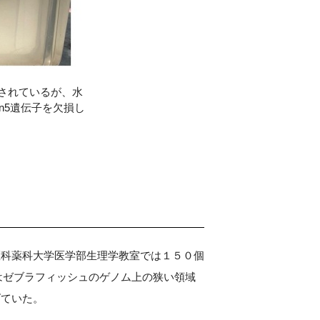
されているが、水
n5遺伝子を欠損し
医科薬科大学医学部生理学教室では１５０個
子はゼブラフィッシュのゲノム上の狭い領域
げていた。