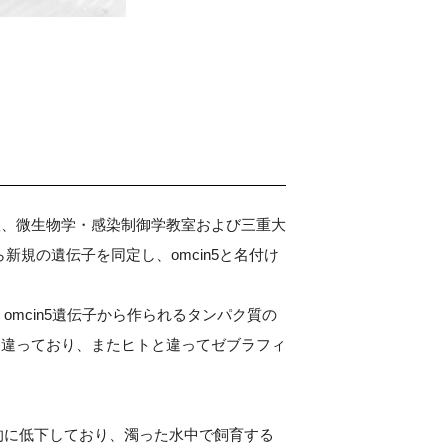
室、微生物学・感染制御学教室および三重大
規の遺伝子を同定し、omcin5と名付け
omcin5遺伝子から作られるタンパク質の
り違っており、またヒトと違ってゼブラフィ
劇的に低下しており、濁った水中で飼育する