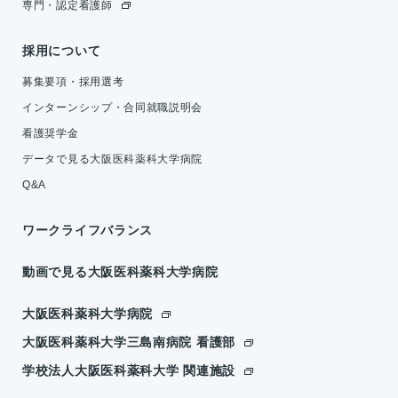
専門・認定看護師
採用について
募集要項・採用選考
インターンシップ・合同就職説明会
看護奨学金
データで見る大阪医科薬科大学病院
Q&A
ワークライフバランス
動画で見る
大阪医科薬科大学病院
大阪医科薬科大学病院
大阪医科薬科大学
三島南病院 看護部
学校法人大阪医科薬科大学
関連施設